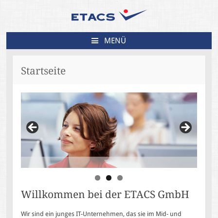
MENÜ
ZUM
INHALT
Startseite
SPRINGEN
Willkommen bei der ETACS GmbH
Wir sind ein junges IT-Unternehmen, das sie im Mid- und