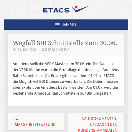
MENÜ
ZUM
INHALT
Wegfall SIR Schnittstelle zum 30.06.
SPRINGEN
29. JUNI 2021
DER REDAKTEUR
Amadeus stellt die VERK Maske zum 30.06. ein. Die Dateien
der VERK Maske waren die Grundlage der derzeitige Amadeus
Bahn Schnittstelle. Als Ersatz gibt es ab dem 01.07. in ETACS
die Möglichkeit BIR Dateien zu verarbeiten. Die Daten müssen
aber explizit bei Amadeus bestellt werden. Am 01.07. wird die
bestehende Amadeus Rail Schnittstelle auf BIR umgestellt.
Beitragsnavigation
←
NEU: DOKUMENTEN-
MARGENBESTEUERUNG
UPLOAD IN DEN
KUNDENSTAMMDATEN