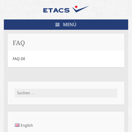
MENÜ
ZUM
INHALT
FAQ
SPRINGEN
FAQ DE
Suchen
nach:
English